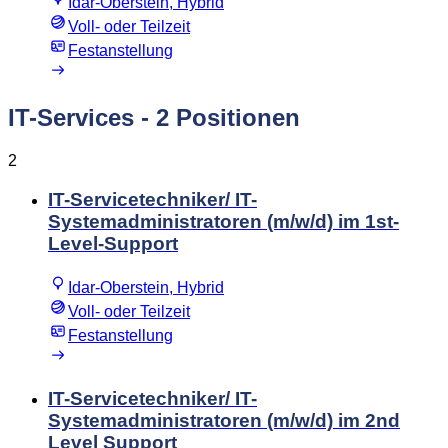
Idar-Oberstein, Hybrid
Voll- oder Teilzeit
Festanstellung
IT-Services
- 2 Positionen
2
IT-Servicetechniker/ IT-
Systemadministratoren (m/w/d) im 1st-
Level-Support
Idar-Oberstein, Hybrid
Voll- oder Teilzeit
Festanstellung
IT-Servicetechniker/ IT-
Systemadministratoren (m/w/d) im 2nd
Level Support